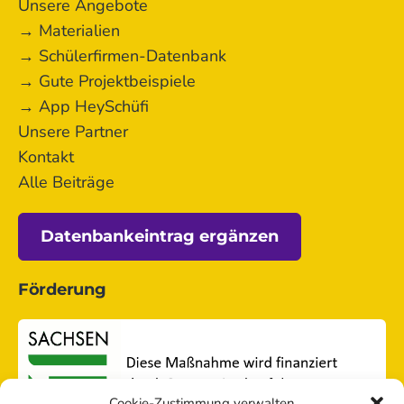
Unsere Angebote
→ Materialien
→ Schülerfirmen-Datenbank
→ Gute Projektbeispiele
→ App HeySchüfi
Unsere Partner
Kontakt
Alle Beiträge
Datenbankeintrag ergänzen
Förderung
Cookie-Zustimmung verwalten