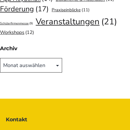
Förderung
(17)
Praxiseinblicke
(11)
Veranstaltungen
(21)
Schülerfirmenmesse
(9)
Workshops
(12)
Archiv
Archiv
Kontakt