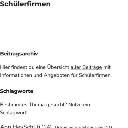
Schülerfirmen
Beitragsarchiv
Hier findest du eine Übersicht
aller Beiträge
mit
Informationen und Angeboten für Schülerfirmen.
Schlagworte
Bestimmtes Thema gesucht? Nutze ein
Schlagwort!
App HeySchüfi
(14)
Dokumente & Materialien
(11)