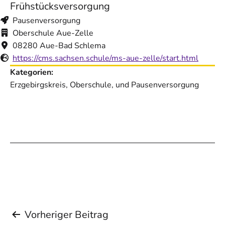
Frühstücksversorgung
Pausenversorgung
Oberschule Aue-Zelle
08280 Aue-Bad Schlema
https://cms.sachsen.schule/ms-aue-zelle/start.html
Kategorien:
Erzgebirgskreis, Oberschule, und Pausenversorgung
Beitragsnavigation
Vorheriger Beitrag