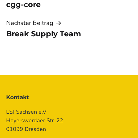
cgg-core
Nächster Beitrag
Break Supply Team
Kontakt
LSJ Sachsen e.V
Hoyerswerdaer Str. 22
01099 Dresden