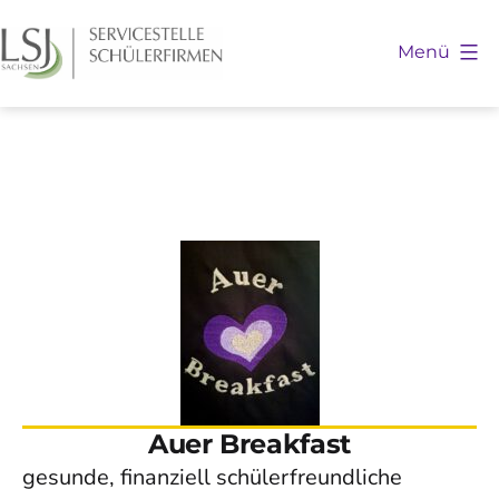
Zum
Inhalt
Menü
springen
Schülerfirmen
Sachsen
Auer Breakfast
gesunde, finanziell schülerfreundliche