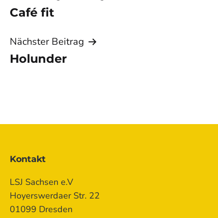
Café fit
Nächster Beitrag
Holunder
Kontakt
LSJ Sachsen e.V
Hoyerswerdaer Str. 22
01099 Dresden