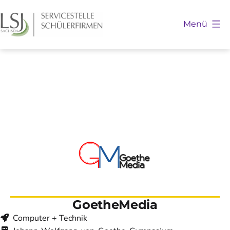
Zum
Inhalt
Menü
springen
Schülerfirmen
Sachsen
GoetheMedia
Computer + Technik