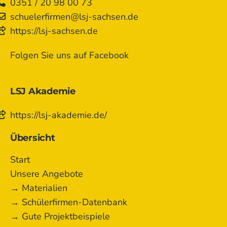
0351 / 20 98 00 73
schuelerfirmen@lsj-sachsen.de
https://lsj-sachsen.de
Folgen Sie uns auf Facebook
LSJ Akademie
https://lsj-akademie.de/
Übersicht
Start
Unsere Angebote
→ Materialien
→ Schülerfirmen-Datenbank
→ Gute Projektbeispiele