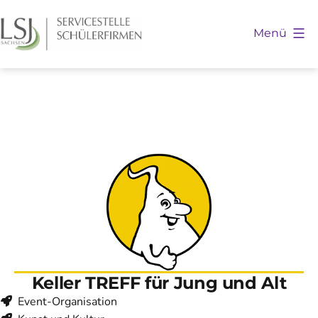
Zum
Inhalt
Menü
springen
Schülerfirmen
Sachsen
Keller TREFF für Jung und Alt
Event-Organisation