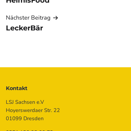
HelmisFood
Nächster Beitrag
LeckerBär
Kontakt
LSJ Sachsen e.V
Hoyerswerdaer Str. 22
01099 Dresden