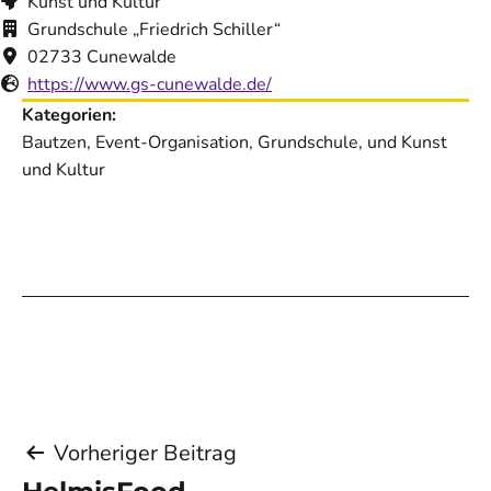
Kunst und Kultur
Grundschule „Friedrich Schiller“
02733 Cunewalde
https://www.gs-cunewalde.de/
Kategorien:
Bautzen, Event-Organisation, Grundschule, und Kunst
und Kultur
Beitragsnavigation
Vorheriger Beitrag