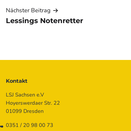
Nächster Beitrag
Lessings Notenretter
Kontakt
LSJ Sachsen e.V
Hoyerswerdaer Str. 22
01099 Dresden
0351 / 20 98 00 73