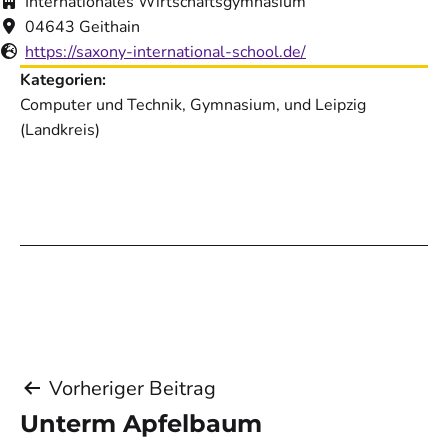
Internationales Wirtschaftsgymnasium
04643 Geithain
https://saxony-international-school.de/
Kategorien:
Computer und Technik, Gymnasium, und Leipzig
(Landkreis)
Beitragsnavigation
Vorheriger Beitrag
Unterm Apfelbaum