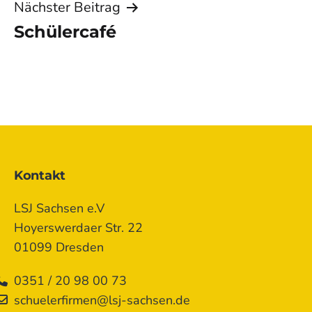
Nächster Beitrag
Schülercafé
Kontakt
LSJ Sachsen e.V
Hoyerswerdaer Str. 22
01099 Dresden
0351 / 20 98 00 73
schuelerfirmen@lsj-sachsen.de