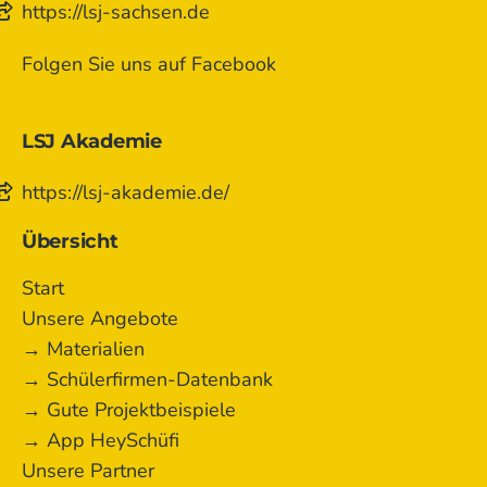
https://lsj-sachsen.de
Folgen Sie uns auf Facebook
LSJ Akademie
https://lsj-akademie.de/
Übersicht
Start
Unsere Angebote
→ Materialien
→ Schülerfirmen-Datenbank
→ Gute Projektbeispiele
→ App HeySchüfi
Unsere Partner