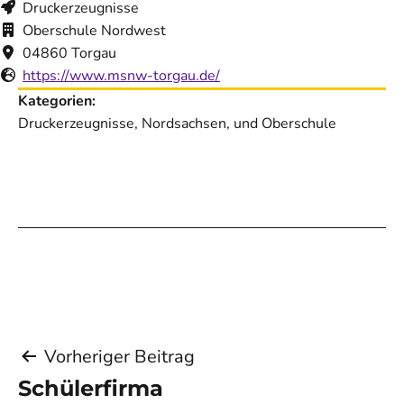
Druckerzeugnisse
Oberschule Nordwest
04860 Torgau
https://www.msnw-torgau.de/
Kategorien:
Druckerzeugnisse, Nordsachsen, und Oberschule
Beitragsnavigation
Vorheriger Beitrag
Schülerfirma