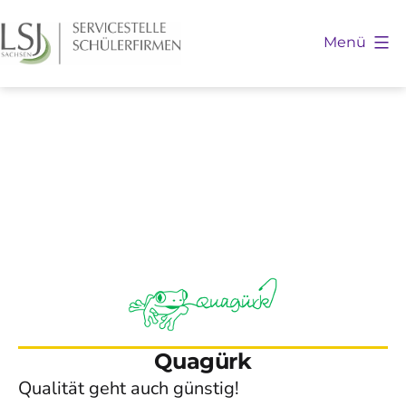
Zum
Inhalt
Menü
springen
Schülerfirmen
Sachsen
Quagürk
Qualität geht auch günstig!