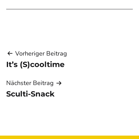
Beitragsnavigation
Vorheriger Beitrag
It’s (S)cooltime
Nächster Beitrag
Sculti-Snack