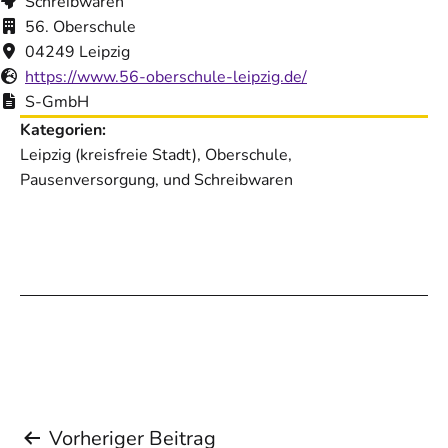
Schreibwaren
56. Oberschule
04249 Leipzig
https://www.56-oberschule-leipzig.de/
S-GmbH
Kategorien:
Leipzig (kreisfreie Stadt), Oberschule,
Pausenversorgung, und Schreibwaren
Beitragsnavigation
Vorheriger Beitrag