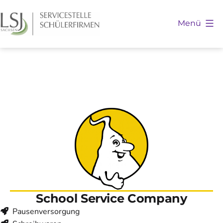
Zum
Inhalt
Menü
springen
Schülerfirmen
Sachsen
School Service Company
Pausenversorgung