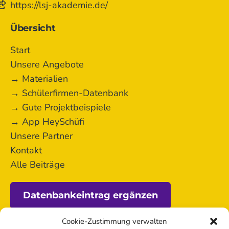
https://lsj-akademie.de/
Übersicht
Start
Unsere Angebote
→ Materialien
→ Schülerfirmen-Datenbank
→ Gute Projektbeispiele
→ App HeySchüfi
Unsere Partner
Kontakt
Alle Beiträge
Datenbankeintrag ergänzen
Cookie-Zustimmung verwalten
Förderung