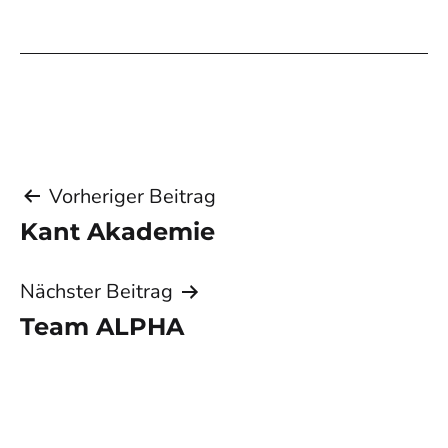
Beitragsnavigation
Vorheriger Beitrag
Kant Akademie
Nächster Beitrag
Team ALPHA