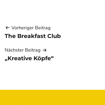
Beitragsnavigation
Vorheriger Beitrag
The Breakfast Club
Nächster Beitrag
„Kreative Köpfe“