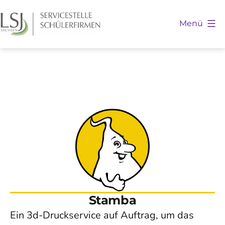
Zum
Inhalt
Menü
springen
Schülerfirmen
Sachsen
Stamba
Ein 3d-Druckservice auf Auftrag, um das