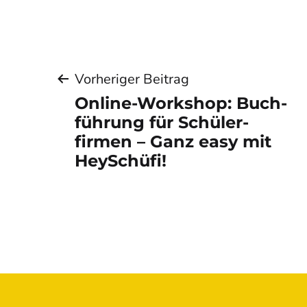
Beitragsnaviga
Vorheriger Beitrag
Online-Workshop: Buch­
füh­rung für Schüler­
firmen – Ganz easy mit
HeySchüfi!