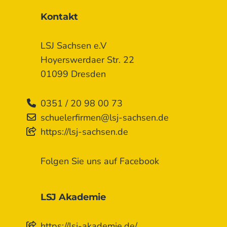
Kontakt
LSJ Sachsen e.V
Hoyerswerdaer Str. 22
01099 Dresden
0351 / 20 98 00 73
schuelerfirmen@lsj-sachsen.de
https://lsj-sachsen.de
Folgen Sie uns auf Facebook
LSJ Akademie
https://lsj-akademie.de/