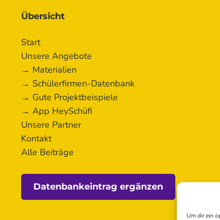
Übersicht
Start
Unsere Angebote
→ Materialien
→ Schülerfirmen-Datenbank
→ Gute Projektbeispiele
→ App HeySchüfi
Unsere Partner
Kontakt
Alle Beiträge
Datenbankeintrag ergänzen
Um dir ein o