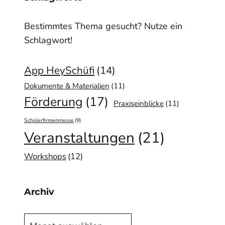
Bestimmtes Thema gesucht? Nutze ein
Schlagwort!
App HeySchüfi
(14)
Dokumente & Materialien
(11)
Förderung
(17)
Praxiseinblicke
(11)
Schülerfirmenmesse
(9)
Veranstaltungen
(21)
Workshops
(12)
Archiv
Archiv