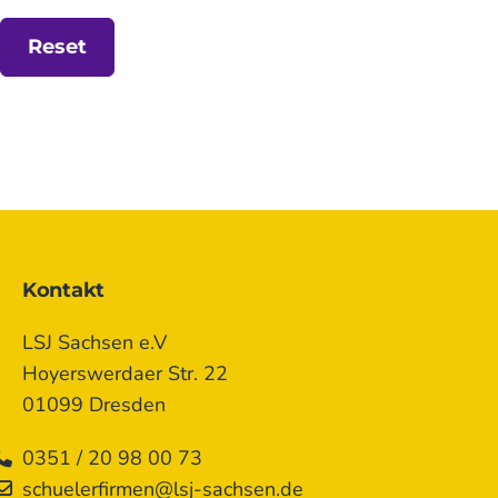
Kontakt
LSJ Sachsen e.V
Hoyerswerdaer Str. 22
01099 Dresden
0351 / 20 98 00 73
schuelerfirmen@lsj-sachsen.de