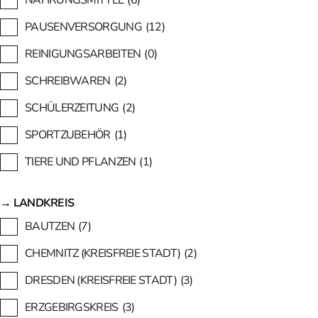
NAHRUNGSMITTEL
(6)
PAUSENVERSORGUNG
(12)
REINIGUNGSARBEITEN
(0)
SCHREIBWAREN
(2)
SCHÜLERZEITUNG
(2)
SPORTZUBEHÖR
(1)
TIERE UND PFLANZEN
(1)
→ LANDKREIS
BAUTZEN
(7)
CHEMNITZ (KREISFREIE STADT)
(2)
DRESDEN (KREISFREIE STADT)
(3)
ERZGEBIRGSKREIS
(3)