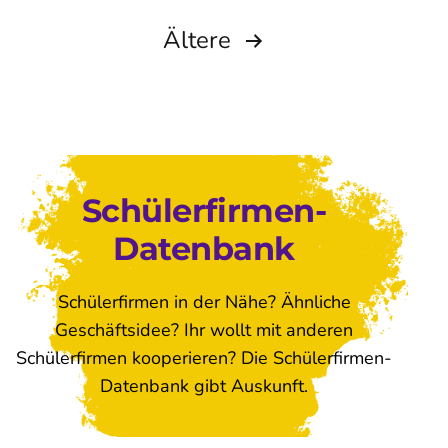
Seitennummerierung
Ältere
der
Beiträge
Schülerfirmen-
Datenbank
Schülerfirmen in der Nähe? Ähnliche
Geschäftsidee? Ihr wollt mit anderen
Schülerfirmen kooperieren? Die Schülerfirmen-
Datenbank gibt Auskunft.