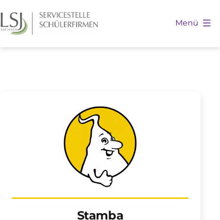
Zum
Inhalt
Menü
springen
Schülerfirmen
Sachsen
Stamba