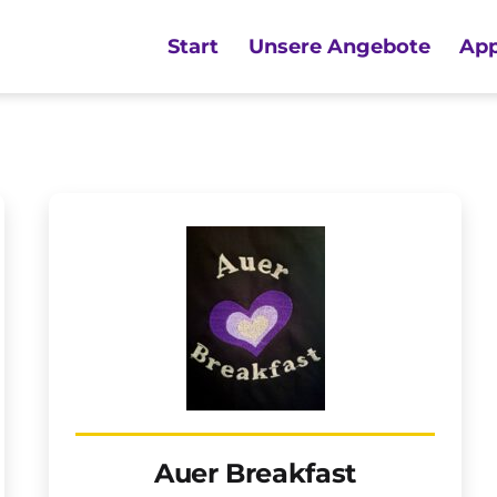
Start
Unsere Angebote
App
Auer Breakfast