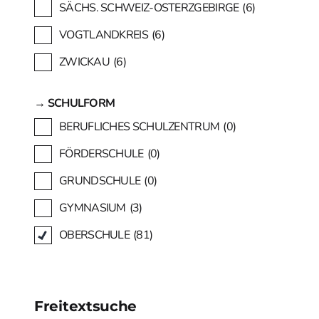
SÄCHS. SCHWEIZ-OSTERZGEBIRGE
(6)
VOGTLANDKREIS
(6)
ZWICKAU
(6)
→ SCHULFORM
BERUFLICHES SCHULZENTRUM
(0)
FÖRDERSCHULE
(0)
GRUNDSCHULE
(0)
GYMNASIUM
(3)
OBERSCHULE
(81)
Freitextsuche