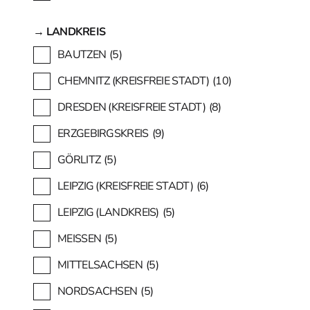
→ LANDKREIS
BAUTZEN
(5)
CHEMNITZ (KREISFREIE STADT)
(10)
DRESDEN (KREISFREIE STADT)
(8)
ERZGEBIRGSKREIS
(9)
GÖRLITZ
(5)
LEIPZIG (KREISFREIE STADT)
(6)
LEIPZIG (LANDKREIS)
(5)
MEISSEN
(5)
MITTELSACHSEN
(5)
NORDSACHSEN
(5)