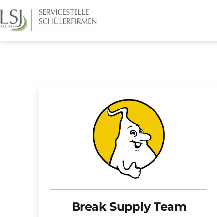
Zum
Inhalt
springen
Schülerfirmen
Sachsen
Break Supply Team