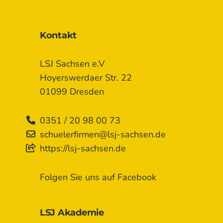
Kontakt
LSJ Sachsen e.V
Hoyerswerdaer Str. 22
01099 Dresden
0351 / 20 98 00 73
schuelerfirmen@lsj-sachsen.de
https://lsj-sachsen.de
Folgen Sie uns auf Facebook
LSJ Akademie