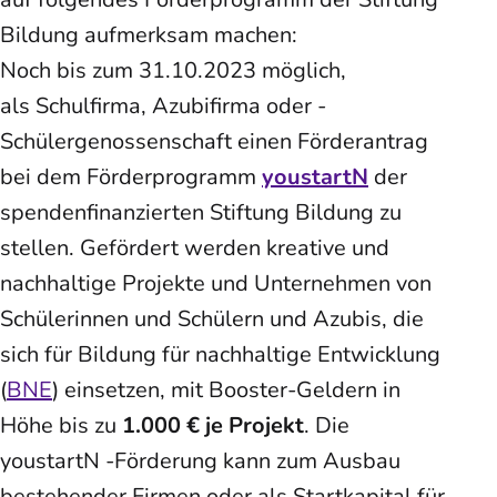
Bildung aufmerksam machen:
Noch bis zum 31.10.2023 möglich,
als Schulfirma, Azubifirma oder -
Schülergenossenschaft einen Förderantrag
bei dem Förderprogramm
youstartN
der
spendenfinanzierten Stiftung Bildung zu
stellen. Gefördert werden kreative und
nachhaltige Projekte und Unternehmen von
Schülerinnen und Schülern und Azubis, die
sich für Bildung für nachhaltige Entwicklung
(
BNE
) einsetzen, mit Booster-Geldern in
Höhe bis zu
1.000 € je Projekt
. Die
youstartN -Förderung kann zum Ausbau
bestehender Firmen oder als Startkapital für