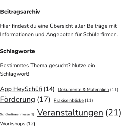
Beitragsarchiv
Hier findest du eine Übersicht
aller Beiträge
mit
Informationen und Angeboten für Schülerfirmen.
Schlagworte
Bestimmtes Thema gesucht? Nutze ein
Schlagwort!
App HeySchüfi
(14)
Dokumente & Materialien
(11)
Förderung
(17)
Praxiseinblicke
(11)
Veranstaltungen
(21)
Schülerfirmenmesse
(9)
Workshops
(12)