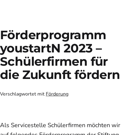
Förderprogramm
youstartN 2023 –
Schüler­firmen für
die Zukunft fördern
Verschlagwortet mit
Förderung
Als Servicestelle Schülerfirmen möchten wir
auf folgendes Förderprogramm der Stiftung