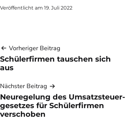
Veröffentlicht am
19. Juli 2022
Beitragsnavigation
Vorheriger Beitrag
Schülerfirmen tauschen sich
aus
Nächster Beitrag
Neuregelung des Umsatz­steuer­
gesetzes für Schüler­firmen
verschoben