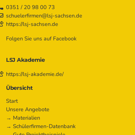
0351 / 20 98 00 73
schuelerfirmen@lsj-sachsen.de
https://lsj-sachsen.de
Folgen Sie uns auf Facebook
LSJ Akademie
https://lsj-akademie.de/
Übersicht
Start
Unsere Angebote
→ Materialien
→ Schülerfirmen-Datenbank
→ Gute Projektbeispiele