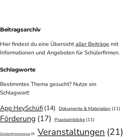
Beitragsarchiv
Hier findest du eine Übersicht
aller Beiträge
mit
Informationen und Angeboten für Schülerfirmen.
Schlagworte
Bestimmtes Thema gesucht? Nutze ein
Schlagwort!
App HeySchüfi
(14)
Dokumente & Materialien
(11)
Förderung
(17)
Praxiseinblicke
(11)
Veranstaltungen
(21)
Schülerfirmenmesse
(9)