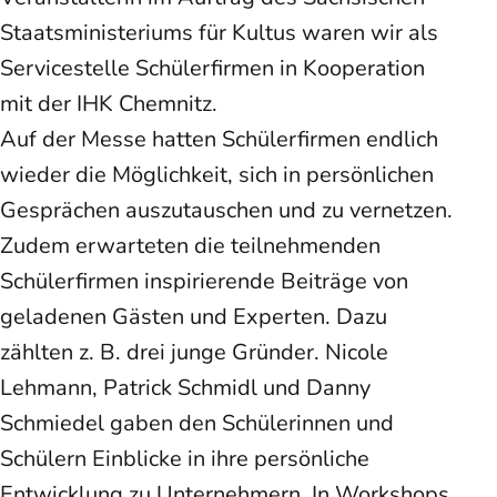
Staatsministeriums für Kultus waren wir als
Servicestelle Schülerfirmen in Kooperation
mit der IHK Chemnitz.
Auf der Messe hatten Schülerfirmen endlich
wieder die Möglichkeit, sich in persönlichen
Gesprächen auszutauschen und zu vernetzen.
Zudem erwarteten die teilnehmenden
Schülerfirmen inspirierende Beiträge von
geladenen Gästen und Experten. Dazu
zählten z. B. drei junge Gründer. Nicole
Lehmann, Patrick Schmidl und Danny
Schmiedel gaben den Schülerinnen und
Schülern Einblicke in ihre persönliche
Entwicklung zu Unternehmern. In Workshops