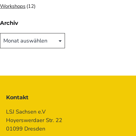
Workshops
(12)
Archiv
Archiv
Kontakt
LSJ Sachsen e.V
Hoyerswerdaer Str. 22
01099 Dresden